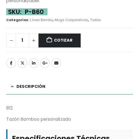
personalizable.
SKU:
P-B60
Categorías:
Línea Bambú
,
Mugs Corporativos
,
Todos
COTIZAR
DESCRIPCIÓN
812
Tazón Bamboo personalizado
Especificaciones Técnicas