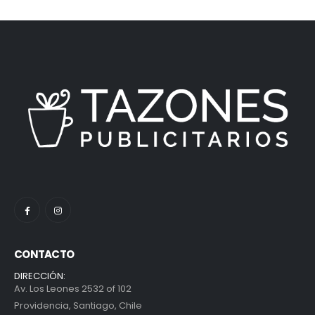
CONTACTO
DIRECCIÓN:
Av. Los Leones 2532 of 102
Providencia, Santiago, Chile