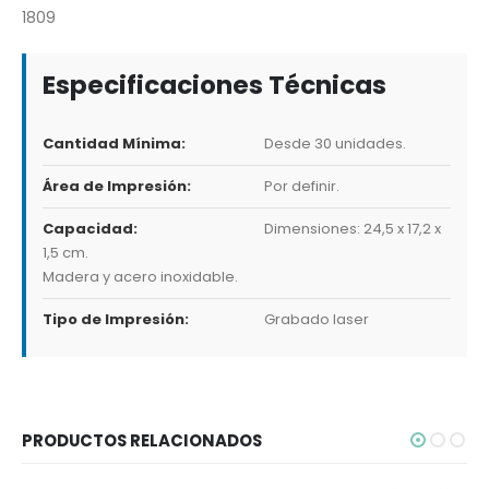
1809
Especificaciones Técnicas
Cantidad Mínima:
Desde 30 unidades.
Área de Impresión:
Por definir.
Capacidad:
Dimensiones: 24,5 x 17,2 x
1,5 cm.
Madera y acero inoxidable.
Tipo de Impresión:
Grabado laser
PRODUCTOS RELACIONADOS