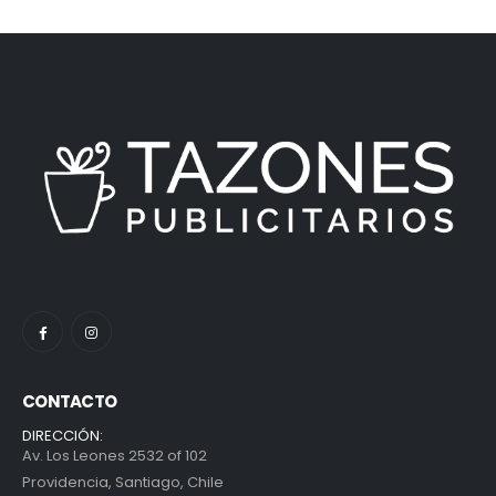
CONTACTO
DIRECCIÓN:
Av. Los Leones 2532 of 102
Providencia, Santiago, Chile