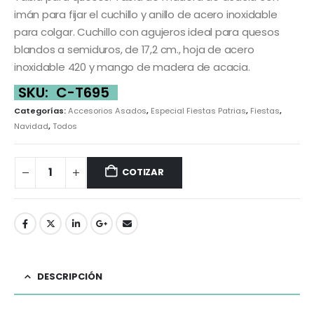
imán para fijar el cuchillo y anillo de acero inoxidable
para colgar. Cuchillo con agujeros ideal para quesos
blandos a semiduros, de 17,2 cm., hoja de acero
inoxidable 420 y mango de madera de acacia.
SKU:
C-T695
Categorías:
Accesorios Asados
,
Especial Fiestas Patrias
,
Fiestas
,
Navidad
,
Todos
COTIZAR
DESCRIPCIÓN