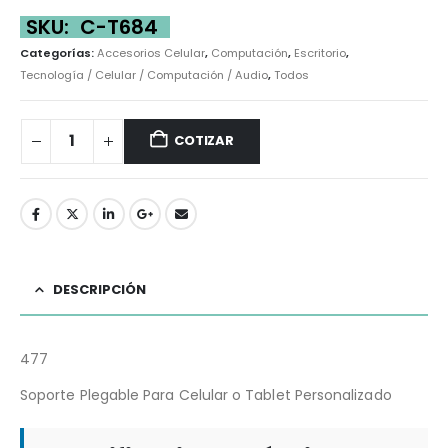
SKU:
C-T684
Categorías:
Accesorios Celular
,
Computación
,
Escritorio
,
Tecnología / Celular / Computación / Audio
,
Todos
COTIZAR
DESCRIPCIÓN
477
Soporte Plegable Para Celular o Tablet Personalizado