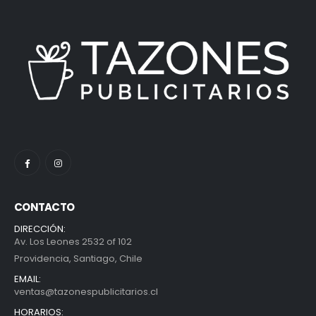
CONTACTO
DIRECCIÓN:
Av. Los Leones 2532 of 102
Providencia, Santiago, Chile
EMAIL:
ventas@tazonespublicitarios.cl
HORARIOS: