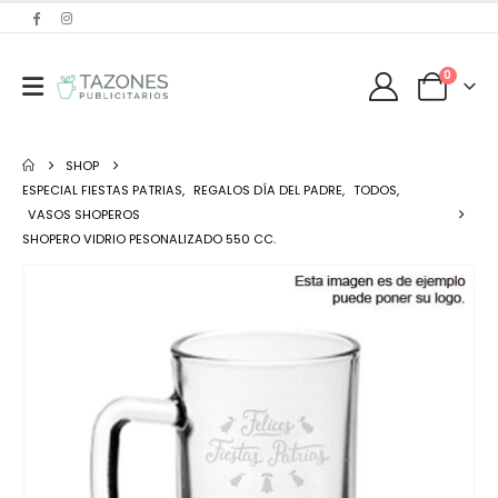
0
SHOP
ESPECIAL FIESTAS PATRIAS
,
REGALOS DÍA DEL PADRE
,
TODOS
,
VASOS SHOPEROS
SHOPERO VIDRIO PESONALIZADO 550 CC.