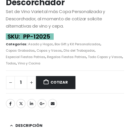
Descorchador
Set de Vino Varietal más Copa Personalizada y
Descorchador, al momento de cotizar solicite
alternativas de vino y cepa.
SKU:
PP-12025
Categorías:
Asado y Hogar
,
Box Gift y Kit Personalizados
,
Copas Grabadas
,
Copas y Vasos
,
Día del Trabajador
,
Especial Fiestas Patrias
,
Regalos Fiestas Patrias
,
Todo Copas y Vasos
,
Todos
,
Vino y Cocina
COTIZAR
DESCRIPCIÓN