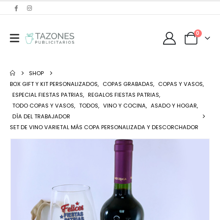
0
SHOP
BOX GIFT Y KIT PERSONALIZADOS
,
COPAS GRABADAS
,
COPAS Y VASOS
,
ESPECIAL FIESTAS PATRIAS
,
REGALOS FIESTAS PATRIAS
,
TODO COPAS Y VASOS
,
TODOS
,
VINO Y COCINA
,
ASADO Y HOGAR
,
DÍA DEL TRABAJADOR
SET DE VINO VARIETAL MÁS COPA PERSONALIZADA Y DESCORCHADOR