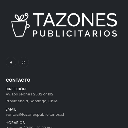
CONTACTO
DIRECCIÓN:
Av. Los Leones 2532 of 102
Providencia, Santiago, Chile
EMAIL:
ventas@tazonespublicitarios.cl
HORARIOS:
Lun - Jue / 9:00 - 18:00 hrs.