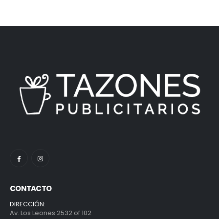
CONTACTO
DIRECCIÓN:
Av. Los Leones 2532 of 102