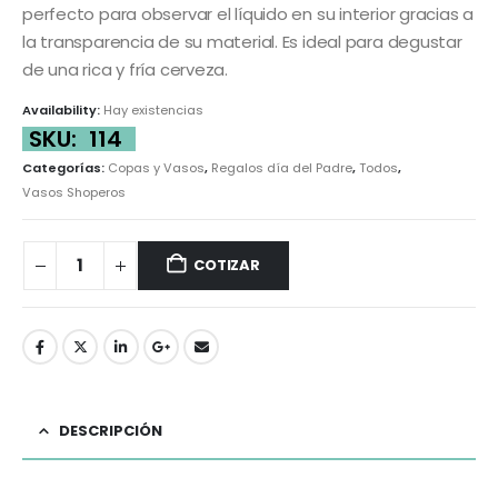
perfecto para observar el líquido en su interior gracias a
la transparencia de su material. Es ideal para degustar
de una rica y fría cerveza.
Availability:
Hay existencias
SKU:
114
Categorías:
Copas y Vasos
,
Regalos día del Padre
,
Todos
,
Vasos Shoperos
COTIZAR
DESCRIPCIÓN