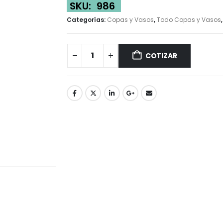
SKU:
986
Categorías:
Copas y Vasos
,
Todo Copas y Vasos
COTIZAR