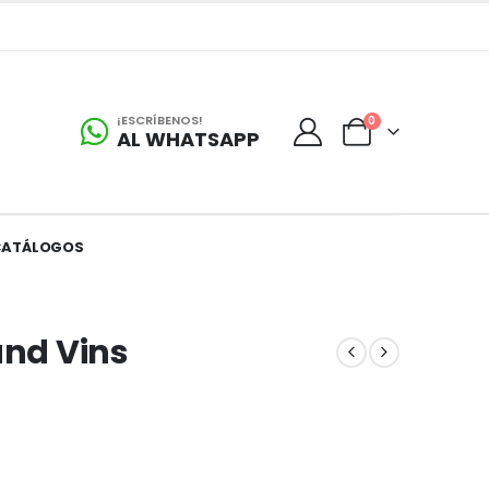
¡ESCRÍBENOS!
0
AL WHATSAPP
CATÁLOGOS
and Vins