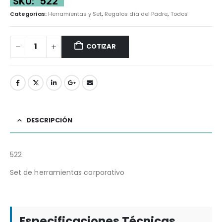
SKU:
522
Categorías:
Herramientas y Set
,
Regalos día del Padre
,
Todos
COTIZAR
DESCRIPCIÓN
522
Set de herramientas corporativo
Especificaciones Técnicas