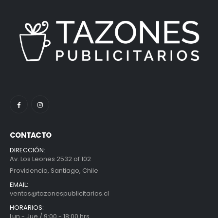
CONTACTO
DIRECCIÓN:
Av. Los Leones 2532 of 102
Providencia, Santiago, Chile
EMAIL:
ventas@tazonespublicitarios.cl
HORARIOS:
Lun - Jue / 9:00 - 18:00 hrs.