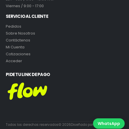
Viernes / 9:00 - 17:00
SERVICIO AL CLIENTE
Pedidos
Sobre Nosotros
Contáctenos
Mi Cuenta
Cotizaciones
Acceder
PIDE TU LINK DE PAGO
WhatsApp
Todos los derechos reservados© 2026Diseñado por DiabloEstudio.cl