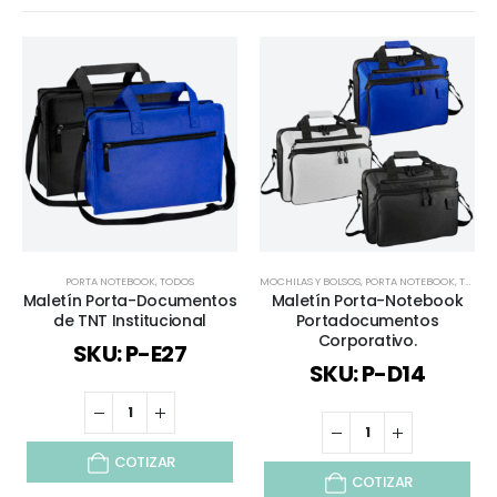
PORTA NOTEBOOK
,
TODOS
MOCHILAS Y BOLSOS
,
PORTA NOTEBOOK
,
TODOS
Maletín Porta-Documentos
Maletín Porta-Notebook
de TNT Institucional
Portadocumentos
Corporativo.
SKU: P-E27
SKU: P-D14
COTIZAR
COTIZAR