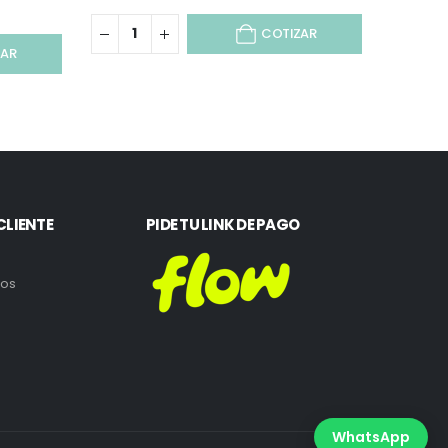
COTIZAR
ZAR
CLIENTE
PIDE TU LINK DE PAGO
ros
WhatsApp