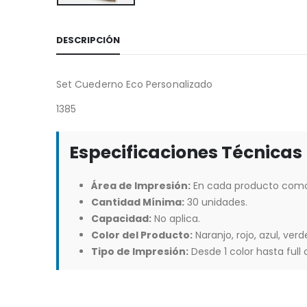
DESCRIPCIÓN
Set Cuederno Eco Personalizado
1385
Especificaciones Técnicas
Área de Impresión:
En cada producto como
Cantidad Mínima:
30 unidades.
Capacidad:
No aplica.
Color del Producto:
Naranjo, rojo, azul, verd
Tipo de Impresión:
Desde 1 color hasta full c