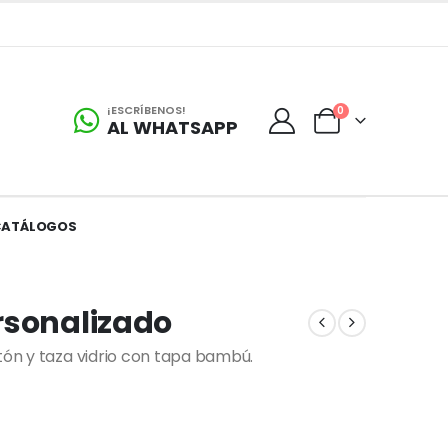
¡ESCRÍBENOS!
0
AL WHATSAPP
CATÁLOGOS
rsonalizado
etón y taza vidrio con tapa bambú.