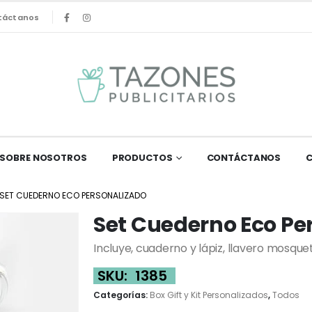
táctanos
SOBRE NOSOTROS
PRODUCTOS
CONTÁCTANOS
SET CUEDERNO ECO PERSONALIZADO
Set Cuederno Eco Pe
Incluye, cuaderno y lápiz, llavero mosqu
SKU:
1385
Categorías:
Box Gift y Kit Personalizados
,
Todos