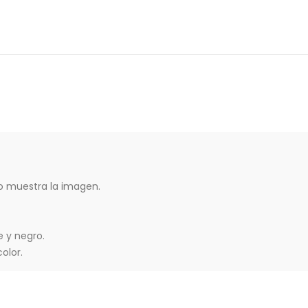
 muestra la imagen.
e y negro.
olor.