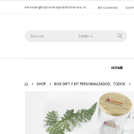
ventas@tazonespublicitarios.cl
Mi Cuenta
Con
Todo
HOME
SHOP
BOX GIFT Y KIT PERSONALIZADOS
,
TODOS