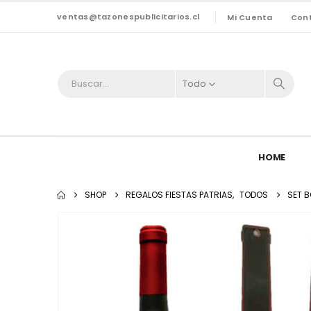
ventas@tazonespublicitarios.cl
Mi Cuenta
Con
Todo
HOME
SHOP
REGALOS FIESTAS PATRIAS
,
TODOS
SET B