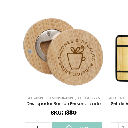
DESTAPADORES Y DESCORCHADORES
,
ECOLÓGICOS Y SUSTENTABLES
ACCESORIOS
,
REGA
Destapador Bambú Personalizado
Set de 
SKU: 1380
COTIZAR