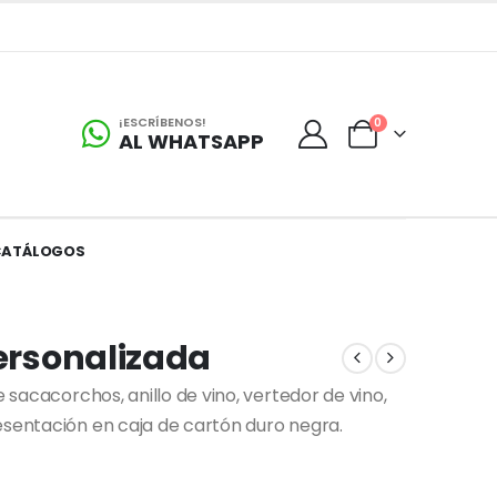
¡ESCRÍBENOS!
0
AL WHATSAPP
CATÁLOGOS
Personalizada
e sacacorchos, anillo de vino, vertedor de vino,
esentación en caja de cartón duro negra.