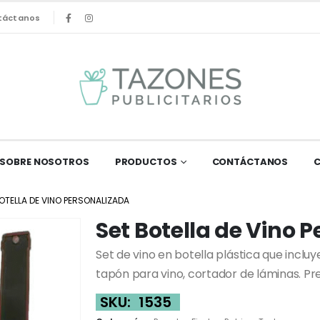
táctanos
SOBRE NOSOTROS
PRODUCTOS
CONTÁCTANOS
OTELLA DE VINO PERSONALIZADA
Set Botella de Vino 
Set de vino en botella plástica que incluy
tapón para vino, cortador de láminas. Pr
SKU:
1535