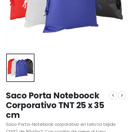
Saco Porta Noteboock
Corporativo TNT 25 x 35
cm
Saco Porta-Notebook corporativo en tela no tejida
(TNT) de 80g/m2. Con cordón de cierre al tono.