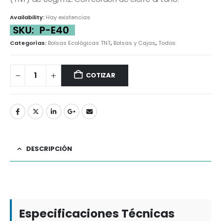
Availability:
Hay existencias
SKU:
P-E40
Categorías:
Bolsas Ecológicas TNT
,
Bolsas y Cajas
,
Todos
COTIZAR
DESCRIPCIÓN
Especificaciones Técnicas