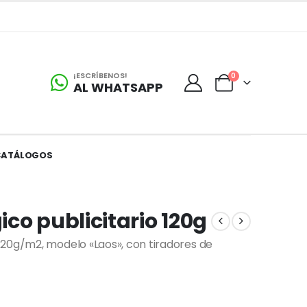
¡ESCRÍBENOS!
0
AL WHATSAPP
CATÁLOGOS
co publicitario 120g
120g/m2, modelo «Laos», con tiradores de