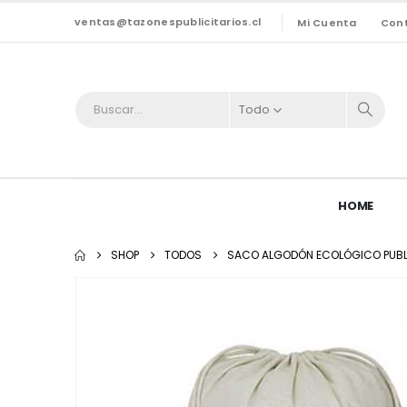
ventas@tazonespublicitarios.cl
Mi Cuenta
Con
Todo
HOME
SHOP
TODOS
SACO ALGODÓN ECOLÓGICO PUBLI