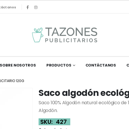
táctanos
SOBRE NOSOTROS
PRODUCTOS
CONTÁCTANOS
CITARIO 120G
Saco algodón ecológi
Saco 100% Algodón natural ecológico de 
Algodón.
SKU:
427