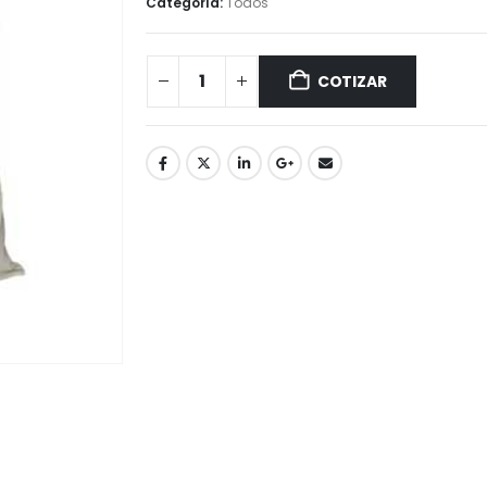
Categoría:
Todos
COTIZAR