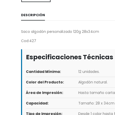
DESCRIPCIÓN
Saco algodón personalizado 120g 28x34cm
Cod:427
Especificaciones Técnicas
Cantidad Mínima:
12 unidades.
Color del Producto:
Algodón natural.
Área de Impresión:
Hasta tamaño carta
Capacidad:
Tamaño: 28 x 34cm
Tipo de Impresión:
Desde 1 color hasta 