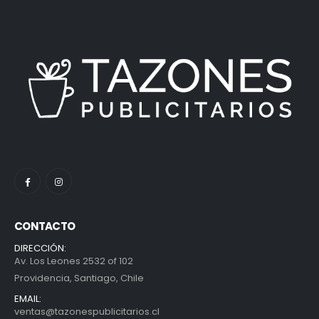
CONTACTO
DIRECCIÓN:
Av. Los Leones 2532 of 102
Providencia, Santiago, Chile
EMAIL:
ventas@tazonespublicitarios.cl