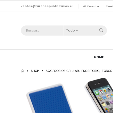
ventas@tazonespublicitarios.cl
Mi Cuenta
Con
Todo
HOME
SHOP
ACCESORIOS CELULAR
,
ESCRITORIO
,
TODOS