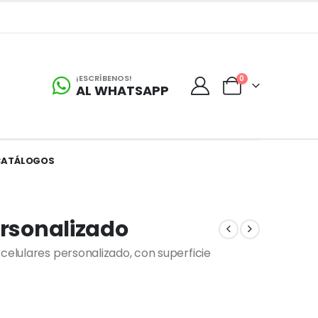
¡ESCRÍBENOS!
0
AL WHATSAPP
CATÁLOGOS
ersonalizado
celulares personalizado, con superficie