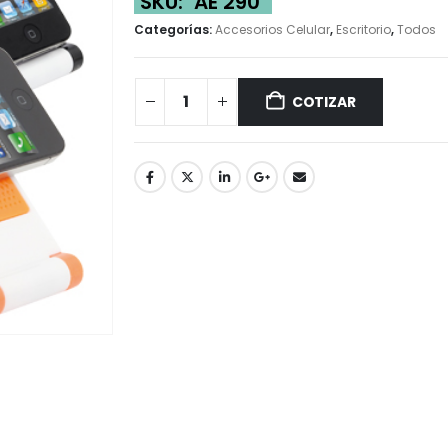
SKU:
AE 290
Categorías:
Accesorios Celular
,
Escritorio
,
Todos
COTIZAR