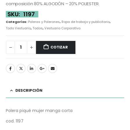
composición 80% ALGODÓN – 20% POLIESTER.
SKU:
1197
Categorías:
Poleras y Polerones
,
Ropa de trabajo y publicitario
,
Todo Vestuario
,
Todos
,
Vestuario Corporativo
COTIZAR
DESCRIPCIÓN
Polera piqué mujer manga corta
cod. 1197