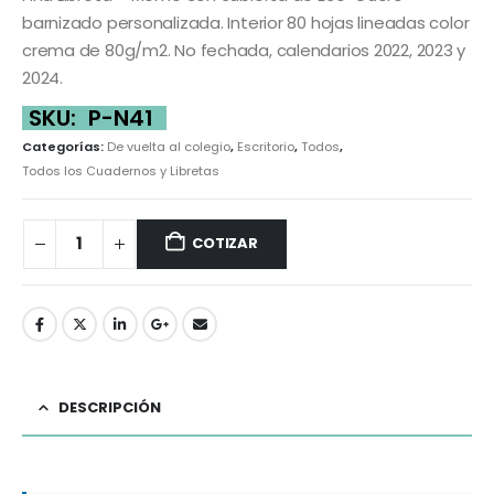
barnizado personalizada. Interior 80 hojas lineadas color
crema de 80g/m2. No fechada, calendarios 2022, 2023 y
2024.
SKU:
P-N41
Categorías:
De vuelta al colegio
,
Escritorio
,
Todos
,
Todos los Cuadernos y Libretas
COTIZAR
DESCRIPCIÓN