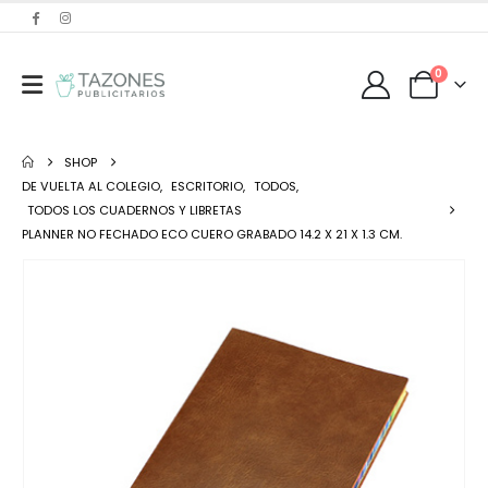
0
SHOP
DE VUELTA AL COLEGIO
,
ESCRITORIO
,
TODOS
,
TODOS LOS CUADERNOS Y LIBRETAS
PLANNER NO FECHADO ECO CUERO GRABADO 14.2 X 21 X 1.3 CM.