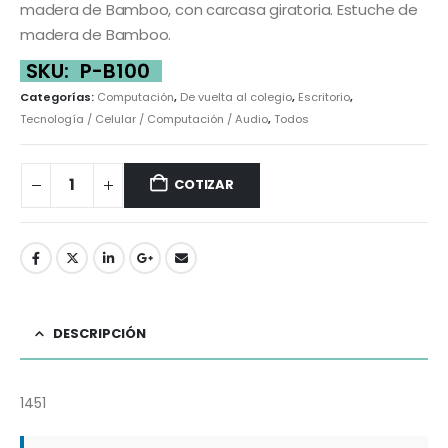
madera de Bamboo, con carcasa giratoria. Estuche de
madera de Bamboo.
SKU:
P-B100
Categorías:
Computación
,
De vuelta al colegio
,
Escritorio
,
Tecnología / Celular / Computación / Audio
,
Todos
COTIZAR
DESCRIPCIÓN
1451