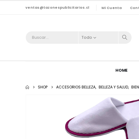
ventas@tazonespublicitarios.cl
Mi Cuenta
Con
Todo
HOME
SHOP
ACCESORIOS BELLEZA
,
BELLEZA Y SALUD
,
BIE