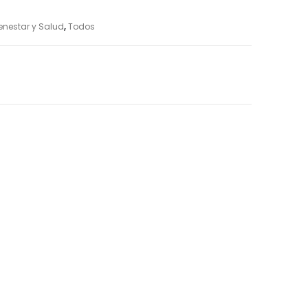
enestar y Salud
,
Todos