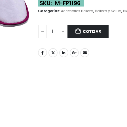
SKU:
M-FP1196
Categorías:
Accesorios Belleza
,
Belleza y Salud
,
Bi
COTIZAR