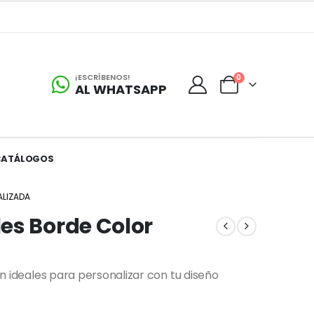
¡ESCRÍBENOS!
0
AL WHATSAPP
CATÁLOGOS
ALIZADA
es Borde Color
ven ideales para personalizar con tu diseño