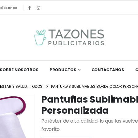
táctanos
SOBRE NOSOTROS
PRODUCTOS
CONTÁCTANOS
NESTAR Y SALUD
,
TODOS
PANTUFLAS SUBLIMABLES BORDE COLOR PERSON
Pantuflas Sublimabl
Personalizada
Poliéster de alta calidad, lo que las vuel
favorito