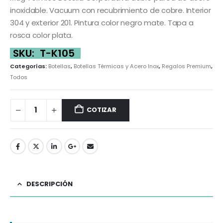
inoxidable. Vacuum con recubrimiento de cobre. Interior
304 y exterior 201. Pintura color negro mate. Tapa a
rosca color plata.
SKU:
T-K105
Categorías:
Botellas
,
Botellas Térmicas y Acero Inox
,
Regalos Premium
,
Todos
COTIZAR
DESCRIPCIÓN