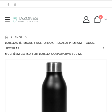
0
SHOP
BOTELLAS TÉRMICAS Y ACERO INOX
,
REGALOS PREMIUM
,
TODOS
,
BOTELLAS
MUG TÉRMICO «KUPFER» BOTELLA CORPORATIVA 500 ML