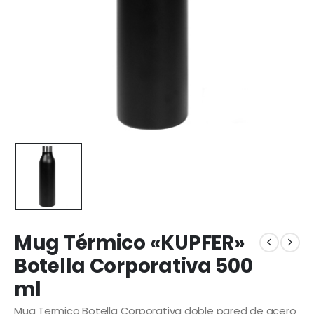
Mug Térmico «KUPFER»
Botella Corporativa 500
ml
Mug Termico Botella Corporativa doble pared de acero