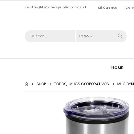
ventas@tazonespublicitarios.cl
Mi Cuenta
Con
Todo
HOME
SHOP
TODOS
,
MUGS CORPORATIVOS
MUG DYKE