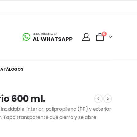
¡ESCRÍBENOS!
0
AL WHATSAPP
CATÁLOGOS
io 600 ml.
noxidable. Interior: polipropileno (PP) y exterior
or. Tapa transparente que cierra y se abre