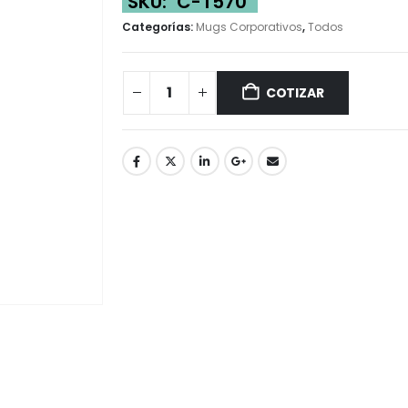
SKU:
C-T570
Categorías:
Mugs Corporativos
,
Todos
COTIZAR