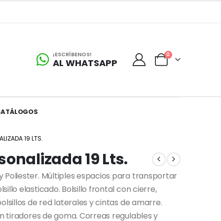
¡ESCRÍBENOS!
0
AL WHATSAPP
CATÁLOGOS
IZADA 19 LTS.
onalizada 19 Lts.
 Poliester. Múltiples espacios para transportar
llo elasticado. Bolsillo frontal con cierre,
lsillos de red laterales y cintas de amarre.
on tiradores de goma. Correas regulables y