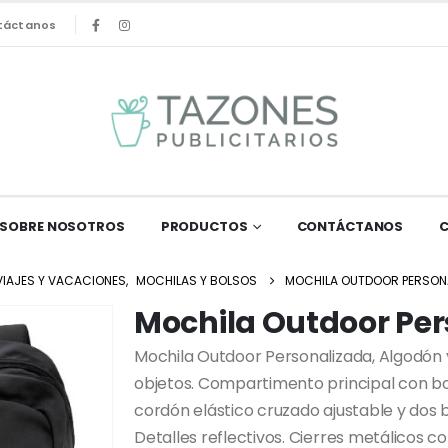
táctanos
SOBRE NOSOTROS
PRODUCTOS
CONTÁCTANOS
VIAJES Y VACACIONES
,
MOCHILAS Y BOLSOS
MOCHILA OUTDOOR PERSONAL
Mochila Outdoor Pers
Mochila Outdoor Personalizada, Algodón y
objetos. Compartimento principal con bolsi
cordón elástico cruzado ajustable y dos bo
Detalles reflectivos. Cierres metálicos c