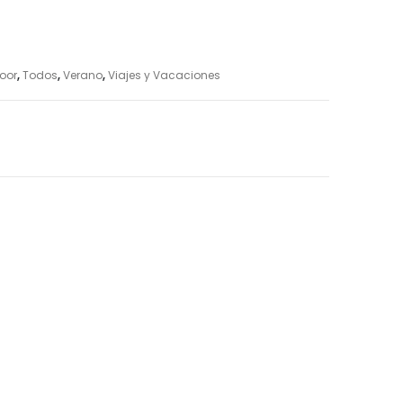
door
,
Todos
,
Verano
,
Viajes y Vacaciones