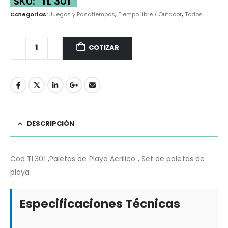
SKU:
TL 301
Categorías:
Juegos y Pasatiempos
,
Tiempo libre / Outdoor
,
Todos
COTIZAR
DESCRIPCIÓN
Cod TL301 ,Paletas de Playa Acrilico , Set de paletas de
playa
Especificaciones Técnicas