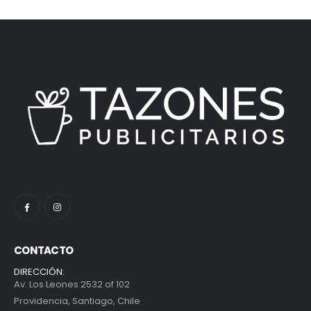
CONTACTO
DIRECCIÓN:
Av. Los Leones 2532 of 102
Providencia, Santiago, Chile