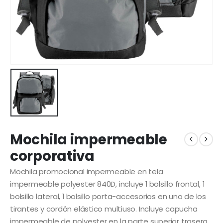
Mochila impermeable
corporativa
Mochila promocional impermeable en tela
impermeable polyester 840D, incluye 1 bolsillo frontal, 1
bolsillo lateral, 1 bolsillo porta-accesorios en uno de los
tirantes y cordón elástico multiuso. Incluye capucha
impermeable de polyester en la parte superior trasera.