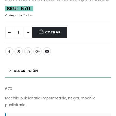
SKU:
670
Categoría:
Todos
COTIZAR
DESCRIPCIÓN
670
Mochila publicitaria impermeable, negra, mochila
publicitaria