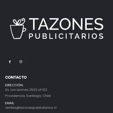
CONTACTO
DIRECCIÓN:
Av. Los Leones 2532 of 102
Providencia, Santiago, Chile
EMAIL:
ventas@tazonespublicitarios.cl