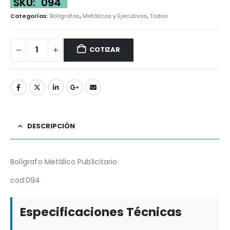
SKU:
094
Categorías:
Bolígrafos
,
Metálicos y Ejecutivos
,
Todos
COTIZAR
DESCRIPCIÓN
Bolígrafo Metálico Publicitario
cod:094
Especificaciones Técnicas