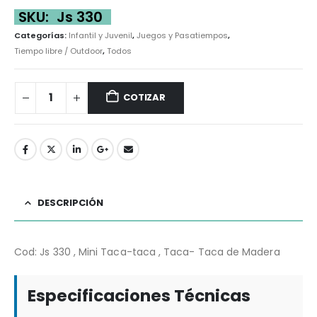
SKU:
Js 330
Categorías:
Infantil y Juvenil
,
Juegos y Pasatiempos
,
Tiempo libre / Outdoor
,
Todos
COTIZAR
DESCRIPCIÓN
Cod: Js 330 , Mini Taca-taca , Taca- Taca de Madera
Especificaciones Técnicas