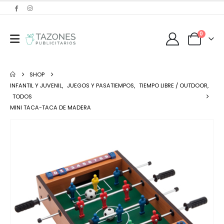
0
SHOP
INFANTIL Y JUVENIL
,
JUEGOS Y PASATIEMPOS
,
TIEMPO LIBRE / OUTDOOR
,
TODOS
MINI TACA-TACA DE MADERA