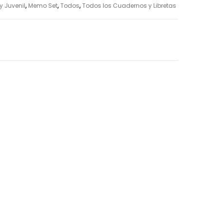
 y Juvenil
,
Memo Set
,
Todos
,
Todos los Cuadernos y Libretas