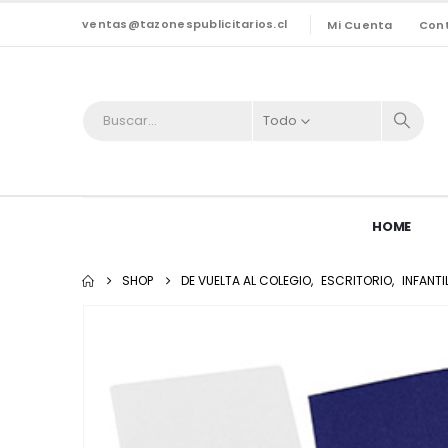
ventas@tazonespublicitarios.cl
Mi Cuenta
Con
Todo
HOME
SHOP
DE VUELTA AL COLEGIO
,
ESCRITORIO
,
INFANTI