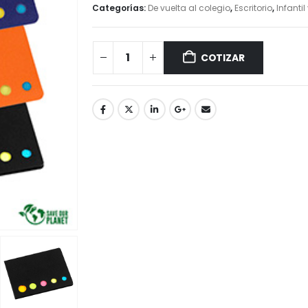
Categorías:
De vuelta al colegio
,
Escritorio
,
Infantil
COTIZAR