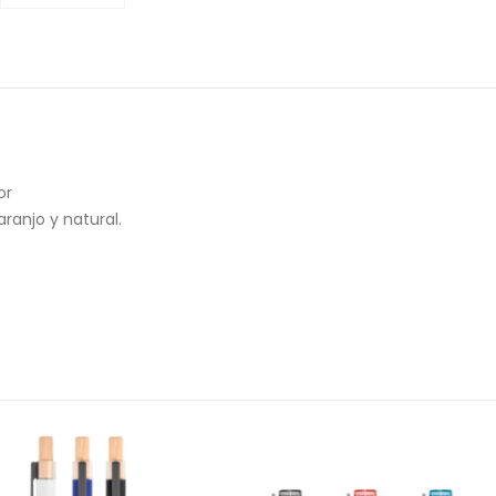
or
aranjo y natural.