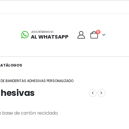
¡ESCRÍBENOS!
0
AL WHATSAPP
CATÁLOGOS
 DE BANDERITAS ADHESIVAS PERSONALIZADO
dhesivas
 base de cartón reciclado.