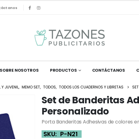
táctanos
SOBRE NOSOTROS
PRODUCTOS
CONTÁCTANOS
L Y JUVENIL
,
MEMO SET
,
TODOS
,
TODOS LOS CUADERNOS Y LIBRETAS
SET
Set de Banderitas A
Personalizado
Porta Banderitas Adhesivas de colores en
SKU:
P-N21