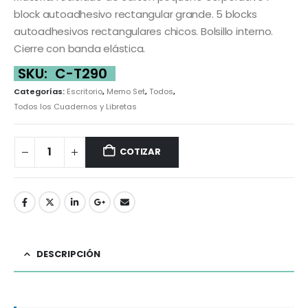
block autoadhesivo rectangular grande. 5 blocks
autoadhesivos rectangulares chicos. Bolsillo interno.
Cierre con banda elástica.
SKU:
C-T290
Categorías:
Escritorio
,
Memo Set
,
Todos
,
Todos los Cuadernos y Libretas
COTIZAR
DESCRIPCIÓN