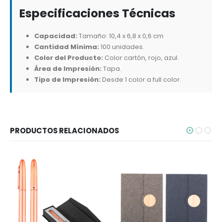
Especificaciones Técnicas
Capacidad:
Tamaño: 10,4 x 6,8 x 0,6 cm
Cantidad Mínima:
100 unidades.
Color del Producto:
Color cartón, rojo, azul.
Área de Impresión:
Tapa.
Tipo de Impresión:
Desde 1 color a full color.
PRODUCTOS RELACIONADOS