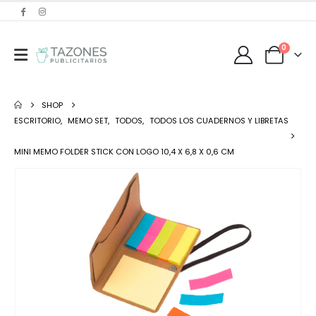
0
SHOP
ESCRITORIO
,
MEMO SET
,
TODOS
,
TODOS LOS CUADERNOS Y LIBRETAS
MINI MEMO FOLDER STICK CON LOGO 10,4 X 6,8 X 0,6 CM