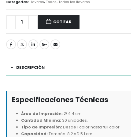
Categorías:
Llaveros
,
Todos
,
Todos los llaveros
COTIZAR
DESCRIPCIÓN
Especificaciones Técnicas
Área de Impresión:
Ø 4.4 cm
Cantidad Mínima:
30 unidades.
Tipo de Impresión:
Desde 1 color hasta full color
Capacidad:
Tamaño: 8.2 x D 5.1 cm.