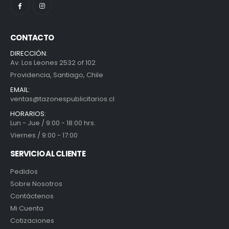
CONTACTO
DIRECCIÓN:
Av. Los Leones 2532 of 102
Providencia, Santiago, Chile
EMAIL:
ventas@tazonespublicitarios.cl
HORARIOS:
Lun - Jue / 9:00 - 18:00 hrs.
Viernes / 9:00 - 17:00
SERVICIO AL CLIENTE
Pedidos
Sobre Nosotros
Contáctenos
Mi Cuenta
Cotizaciones