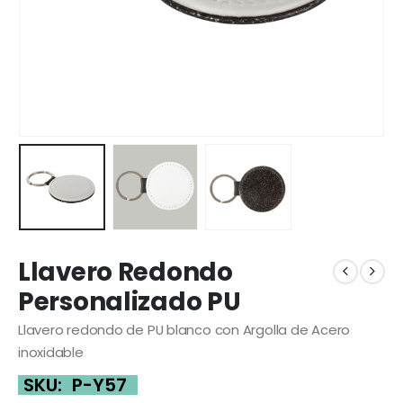
Llavero Redondo
Personalizado PU
Llavero redondo de PU blanco con Argolla de Acero
inoxidable
SKU:
P-Y57