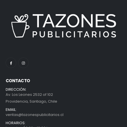
CONTACTO
DIRECCIÓN:
Av. Los Leones 2532 of 102
Providencia, Santiago, Chile
EMAIL:
ventas@tazonespublicitarios.cl
HORARIOS: