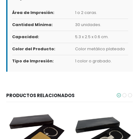
Área de Impresión:
1 o 2 caras.
Cantidad Mínima:
30 unidades.
Capacidad:
5.3 x 2.5 x 0.6 cm.
Color del Producto:
Color metálico plateado
Tipo de Impresión:
1 color o grabado.
PRODUCTOS RELACIONADOS