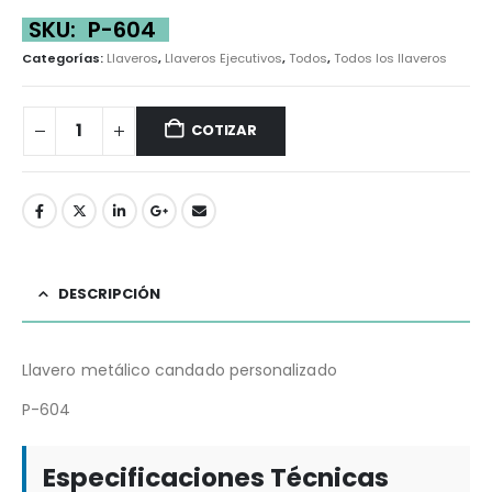
SKU:
P-604
Categorías:
Llaveros
,
Llaveros Ejecutivos
,
Todos
,
Todos los llaveros
COTIZAR
DESCRIPCIÓN
Llavero metálico candado personalizado
P-604
Especificaciones Técnicas