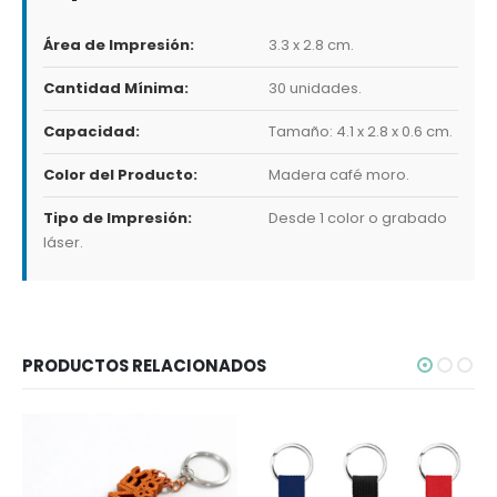
Área de Impresión:
3.3 x 2.8 cm.
Cantidad Mínima:
30 unidades.
Capacidad:
Tamaño: 4.1 x 2.8 x 0.6 cm.
Color del Producto:
Madera café moro.
Tipo de Impresión:
Desde 1 color o grabado
láser.
PRODUCTOS RELACIONADOS