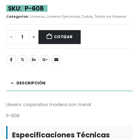
SKU:
P-608
Categorías:
Llaveros
,
Llaveros Ejecutivos
,
Todos
,
Todos los llaveros
COTIZAR
DESCRIPCIÓN
Llavero corporativo madera con metal
P-608
Especificaciones Técnicas