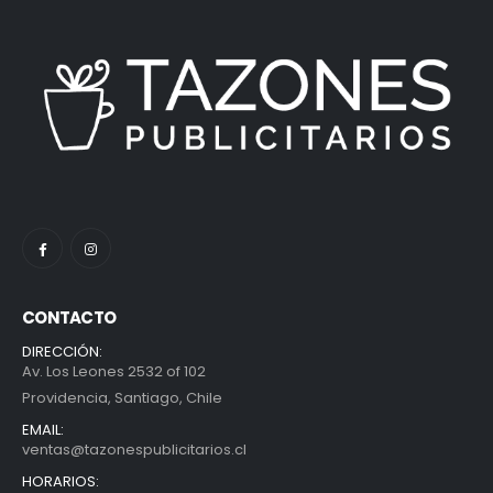
CONTACTO
DIRECCIÓN:
Av. Los Leones 2532 of 102
Providencia, Santiago, Chile
EMAIL:
ventas@tazonespublicitarios.cl
HORARIOS: