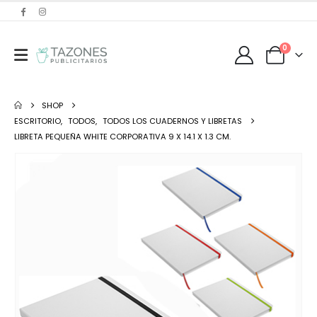
0
SHOP
ESCRITORIO
,
TODOS
,
TODOS LOS CUADERNOS Y LIBRETAS
LIBRETA PEQUEÑA WHITE CORPORATIVA 9 X 14.1 X 1.3 CM.