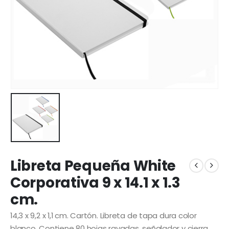
Libreta Pequeña White
Corporativa 9 x 14.1 x 1.3
cm.
14,3 x 9,2 x 1,1 cm. Cartón. Libreta de tapa dura color
blanco. Contiene 80 hojas rayadas, señalador y cierra