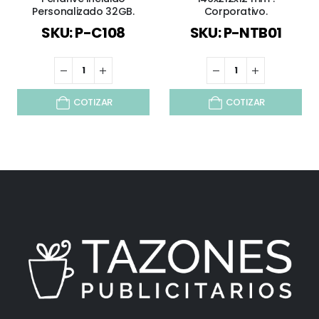
Personalizado 32GB.
Corporativo.
SKU: P-C108
SKU: P-NTB01
COTIZAR
COTIZAR