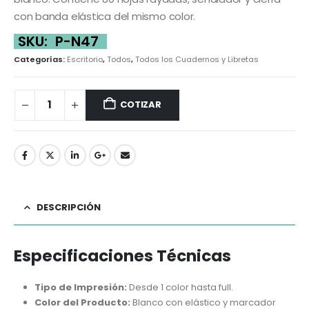
con banda elástica del mismo color.
SKU:
P-N47
Categorías:
Escritorio
,
Todos
,
Todos los Cuadernos y Libretas
COTIZAR
DESCRIPCIÓN
Especificaciones Técnicas
Tipo de Impresión:
Desde 1 color hasta full.
Color del Producto:
Blanco con elástico y marcador