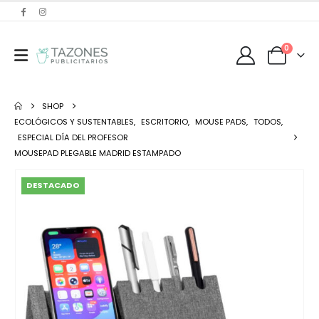
0
SHOP
ECOLÓGICOS Y SUSTENTABLES
,
ESCRITORIO
,
MOUSE PADS
,
TODOS
,
ESPECIAL DÍA DEL PROFESOR
MOUSEPAD PLEGABLE MADRID ESTAMPADO
DESTACADO