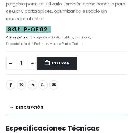
plegable permite utilizarlo también como soporte para
celular y portalápices, optimizando espacio sin
renunciar al estilo.
SKU:
P-OFI02
Categorías:
Ecológicos y Sustentables
,
Escritorio
,
Especial día del Profesor
,
Mouse Pads
,
Todos
COTIZAR
DESCRIPCIÓN
Especificaciones Técnicas