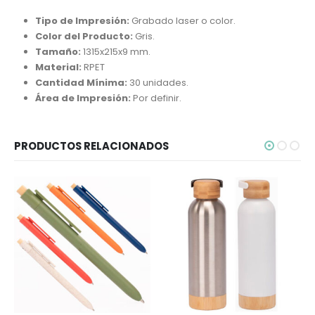
Tipo de Impresión:
Grabado laser o color.
Color del Producto:
Gris.
Tamaño:
1315x215x9 mm.
Material:
RPET
Cantidad Mínima:
30 unidades.
Área de Impresión:
Por definir.
PRODUCTOS RELACIONADOS