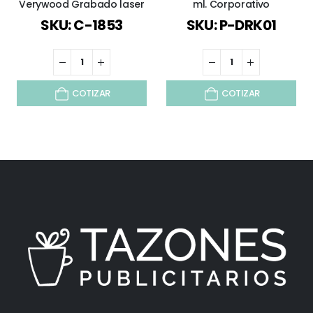
Verywood Grabado laser
ml. Corporativo
SKU: C-1853
SKU: P-DRK01
COTIZAR
COTIZAR