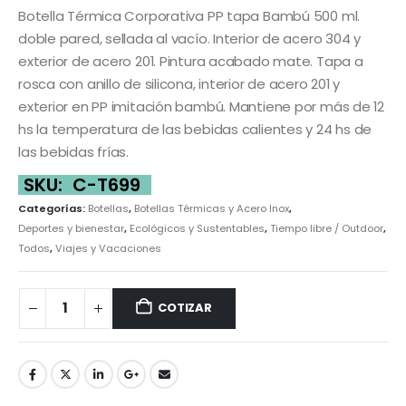
Botella Térmica Corporativa PP tapa Bambú 500 ml.
doble pared, sellada al vacío. Interior de acero 304 y
exterior de acero 201. Pintura acabado mate. Tapa a
rosca con anillo de silicona, interior de acero 201 y
exterior en PP imitación bambú. Mantiene por más de 12
hs la temperatura de las bebidas calientes y 24 hs de
las bebidas frías.
SKU:
C-T699
Categorías:
Botellas
,
Botellas Térmicas y Acero Inox
,
Deportes y bienestar
,
Ecológicos y Sustentables
,
Tiempo libre / Outdoor
,
Todos
,
Viajes y Vacaciones
COTIZAR