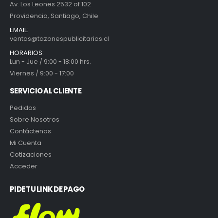
Av. Los Leones 2532 of 102
Providencia, Santiago, Chile
EMAIL:
ventas@tazonespublicitarios.cl
HORARIOS:
Lun - Jue / 9:00 - 18:00 hrs.
Viernes / 9:00 - 17:00
SERVICIO AL CLIENTE
Pedidos
Sobre Nosotros
Contáctenos
Mi Cuenta
Cotizaciones
Acceder
PIDE TU LINK DE PAGO