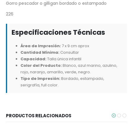
Gorro pescador o gilligan bordado o estampado
226
Especificaciones Técnicas
Área de Impresión:
7 x 9 cm aprox
Cantidad Mínima:
Consultar
Capacidad:
Talla única infantil
Color del Producto:
Blanco, azul marino, azulino,
rojo, naranjo, amarillo, verde, negro.
Tipo de Impresión:
Bordado, estampado,
serigrafía, full color.
PRODUCTOS RELACIONADOS