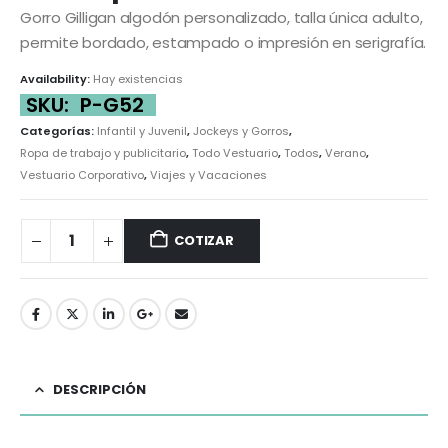
Gorro Gilligan algodón personalizado, talla única adulto,
permite bordado, estampado o impresión en serigrafía.
Availability:
Hay existencias
SKU:
P-G52
Categorías:
Infantil y Juvenil
,
Jockeys y Gorros
,
Ropa de trabajo y publicitario
,
Todo Vestuario
,
Todos
,
Verano
,
Vestuario Corporativo
,
Viajes y Vacaciones
COTIZAR
DESCRIPCIÓN