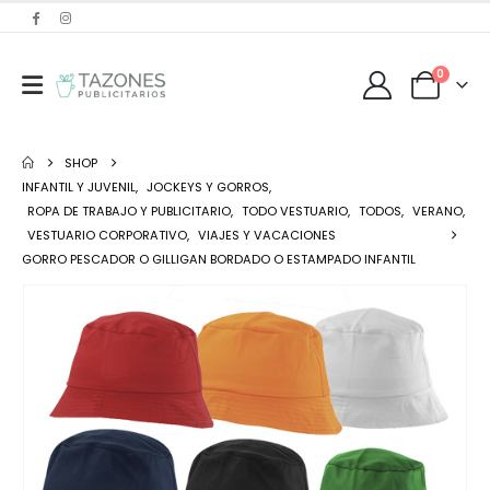
0
SHOP
INFANTIL Y JUVENIL
,
JOCKEYS Y GORROS
,
ROPA DE TRABAJO Y PUBLICITARIO
,
TODO VESTUARIO
,
TODOS
,
VERANO
,
VESTUARIO CORPORATIVO
,
VIAJES Y VACACIONES
GORRO PESCADOR O GILLIGAN BORDADO O ESTAMPADO INFANTIL