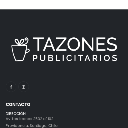
CONTACTO
DIRECCIÓN:
Av. Los Leones 2532 of 102
Providencia, Santiago, Chile