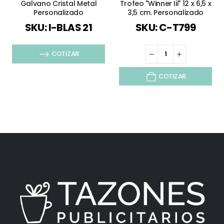
Galvano Cristal Metal
Trofeo "Winner Iii" 12 x 6,5 x
Personalizado
3,5 cm. Personalizado
SKU: I-BLAS 21
SKU: C-T799
COTIZAR
COTIZAR