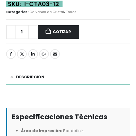
SKU:
I-CTA03-12
Categorías:
Galvanos de Cristal
,
Todos
COTIZAR
DESCRIPCIÓN
Especificaciones Técnicas
Área de Impresión:
Por definir.