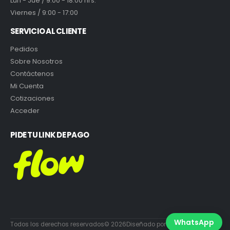
Lun - Jue / 9:00 - 18:00 hrs.
Viernes / 9:00 - 17:00
SERVICIO AL CLIENTE
Pedidos
Sobre Nosotros
Contáctenos
Mi Cuenta
Cotizaciones
Acceder
PIDE TU LINK DE PAGO
WhatsApp
Todos los derechos reservados© 2026Diseñado por DiabloEstudio.cl