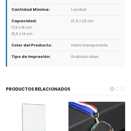
Cantidad Mínima:
1 unidad.
Capacidad:
21, 5 x 20 cm
17,5 x 16 cm.
15,5 x 14 cm.
Color del Producto:
Vidrio transparente.
Tipo de Impresión:
Grabado láser.
PRODUCTOS RELACIONADOS