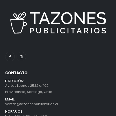
CONTACTO
DIRECCIÓN:
Av. Los Leones 2532 of 102
Providencia, Santiago, Chile
EMAIL:
ventas@tazonespublicitarios.cl
HORARIOS: