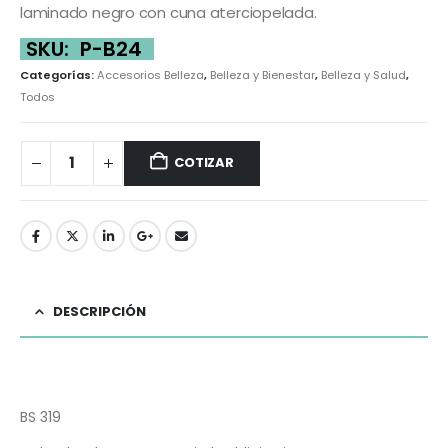
laminado negro con cuna aterciopelada.
SKU:
P-B24
Categorías:
Accesorios Belleza
,
Belleza y Bienestar
,
Belleza y Salud
,
Todos
COTIZAR
DESCRIPCIÓN
BS 319