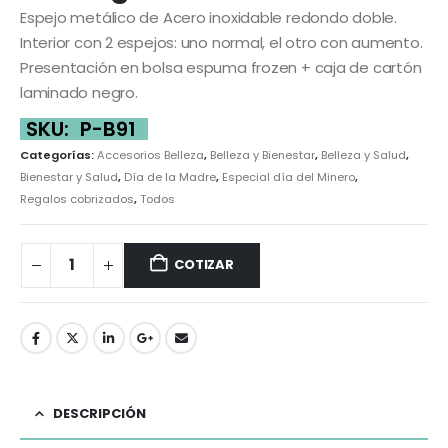
Espejo metálico de Acero inoxidable redondo doble.
Interior con 2 espejos: uno normal, el otro con aumento.
Presentación en bolsa espuma frozen + caja de cartón
laminado negro.
SKU:
P-B91
Categorías:
Accesorios Belleza
,
Belleza y Bienestar
,
Belleza y Salud
,
Bienestar y Salud
,
Día de la Madre
,
Especial día del Minero
,
Regalos cobrizados
,
Todos
COTIZAR
DESCRIPCIÓN