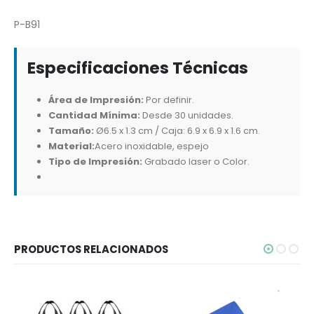
P-B91
Especificaciones Técnicas
Área de Impresión:
Por definir.
Cantidad Mínima:
Desde 30 unidades.
Tamaño:
Ø6.5 x 1.3 cm / Caja: 6.9 x 6.9 x 1.6 cm.
Material:
Acero inoxidable, espejo
Tipo de Impresión:
Grabado laser o Color.
PRODUCTOS RELACIONADOS