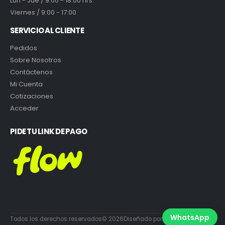
Lun - Jue / 9:00 - 18:00 hrs.
Viernes / 9:00 - 17:00
SERVICIO AL CLIENTE
Pedidos
Sobre Nosotros
Contáctenos
Mi Cuenta
Cotizaciones
Acceder
PIDE TU LINK DE PAGO
WhatsApp
Todos los derechos reservados© 2026Diseñado por DiabloEstudio.cl