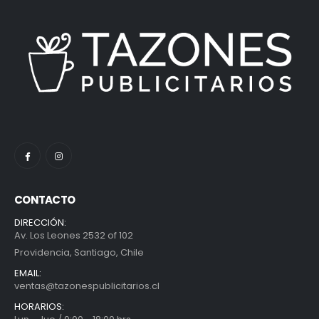
CONTACTO
DIRECCIÓN:
Av. Los Leones 2532 of 102
Providencia, Santiago, Chile
EMAIL:
ventas@tazonespublicitarios.cl
HORARIOS: