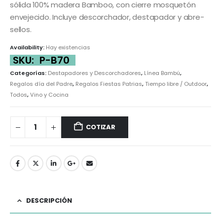
sólida 100% madera Bamboo, con cierre mosquetón
envejecido. Incluye descorchador, destapador y abre-
sellos.
Availability:
Hay existencias
SKU:
P-B70
Categorías:
Destapadores y Descorchadores
,
Línea Bambú
,
Regalos día del Padre
,
Regalos Fiestas Patrias
,
Tiempo libre / Outdoor
,
Todos
,
Vino y Cocina
COTIZAR
DESCRIPCIÓN