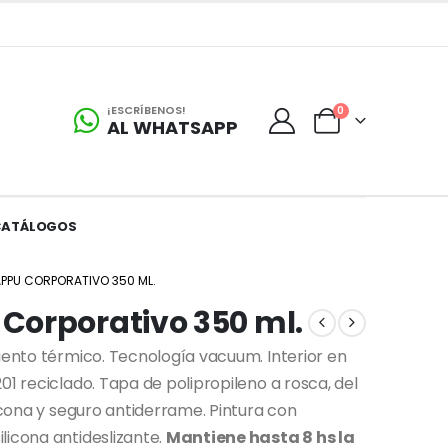
¡ESCRÍBENOS!
0
AL WHATSAPP
CATÁLOGOS
PPU CORPORATIVO 350 ML.
Corporativo 350 ml.
miento térmico. Tecnología vacuum. Interior en
01 reciclado. Tapa de polipropileno a rosca, del
licona y seguro antiderrame. Pintura con
licona antideslizante.
Mantiene hasta 8 hs la