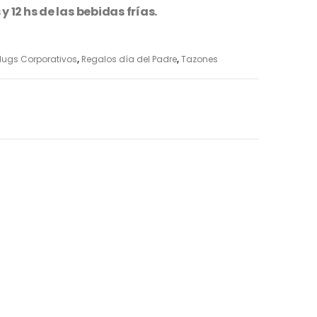
 12 hs de las bebidas frías.
ugs Corporativos
,
Regalos día del Padre
,
Tazones