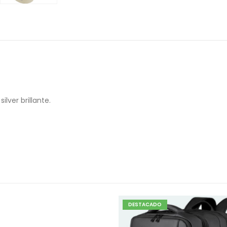
ilver brillante.
DESTACADO