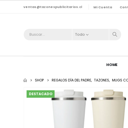
ventas@tazonespublicitarios.cl
Mi Cuenta
Con
Todo
HOME
SHOP
REGALOS DÍA DEL PADRE
,
TAZONES
,
MUGS CO
DESTACADO