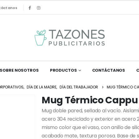
táctanos
SOBRE NOSOTROS
PRODUCTOS
CONTÁCTANOS
RPORATIVOS
,
DÍA DE LA MADRE
,
DÍA DEL TRABAJADOR
MUG TÉRMICO CA
Mug Térmico Cappu 
Mug doble pared, sellado al vacío. Aisla
acero 304 reciclado y exterior en acero 2
mismo color que el vaso, con anillo de si
acabado mate, textura porosa. Base de si