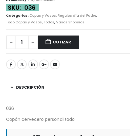
SKU:
036
Categorías:
Copas y Vasos
,
Regalos día del Padre
,
Todo Copas y Vasos
,
Todos
,
Vasos Shoperos
COTIZAR
DESCRIPCIÓN
036
Copón cervecero personalizado