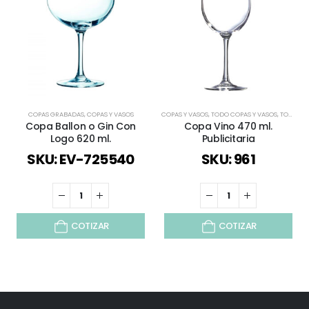
COPAS GRABADAS
,
COPAS Y VASOS
COPAS Y VASOS
,
TODO COPAS Y VASOS
,
TODOS
Copa Ballon o Gin Con
Copa Vino 470 ml.
Logo 620 ml.
Publicitaria
SKU: EV-725540
SKU: 961
COTIZAR
COTIZAR