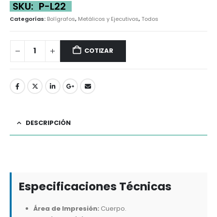
SKU:
P-L22
Categorías:
Bolígrafos
,
Metálicos y Ejecutivos
,
Todos
COTIZAR
DESCRIPCIÓN
Especificaciones Técnicas
Área de Impresión:
Cuerpo.