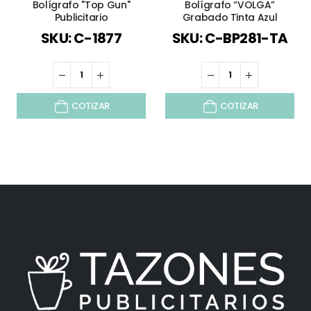
Bolígrafo "Top Gun"
Bolígrafo “VOLGA”
Publicitario
Grabado Tinta Azul
SKU: C-1877
SKU: C-BP281-TA
COTIZAR
COTIZAR