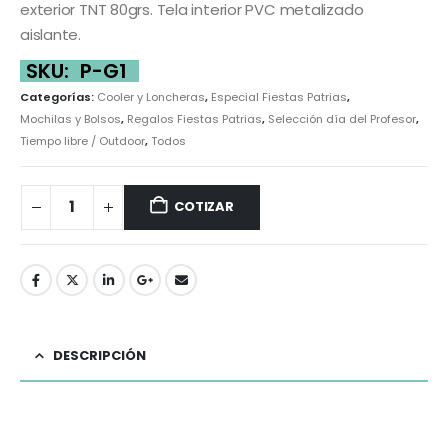
exterior TNT 80grs. Tela interior PVC metalizado
aislante.
SKU:
P-G1
Categorías:
Cooler y Loncheras
,
Especial Fiestas Patrias
,
Mochilas y Bolsos
,
Regalos Fiestas Patrias
,
Selección día del Profesor
,
Tiempo libre / Outdoor
,
Todos
COTIZAR
DESCRIPCIÓN