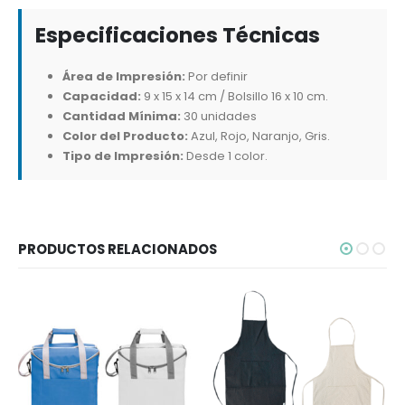
Especificaciones Técnicas
Área de Impresión:
Por definir
Capacidad:
9 x 15 x 14 cm / Bolsillo 16 x 10 cm.
Cantidad Mínima:
30 unidades
Color del Producto:
Azul, Rojo, Naranjo, Gris.
Tipo de Impresión:
Desde 1 color.
PRODUCTOS RELACIONADOS