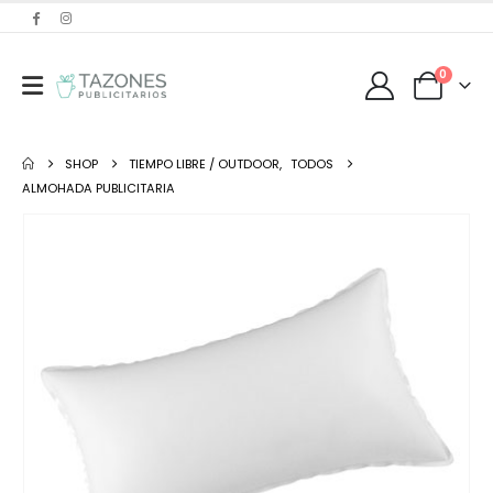
0
SHOP
TIEMPO LIBRE / OUTDOOR
,
TODOS
ALMOHADA PUBLICITARIA