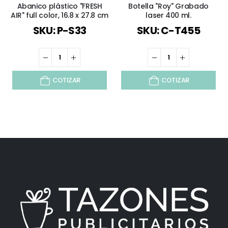
Abanico plástico "FRESH
Botella "Roy" Grabado
AIR" full color, 16.8 x 27.8 cm
laser 400 ml.
SKU: P-S33
SKU: C-T455
COTIZAR
COTIZAR