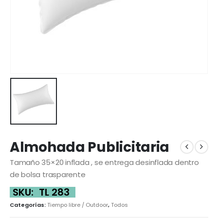
Almohada Publicitaria
Tamaño 35×20 inflada , se entrega desinflada dentro
de bolsa trasparente
SKU:
TL 283
Categorías:
Tiempo libre / Outdoor
,
Todos