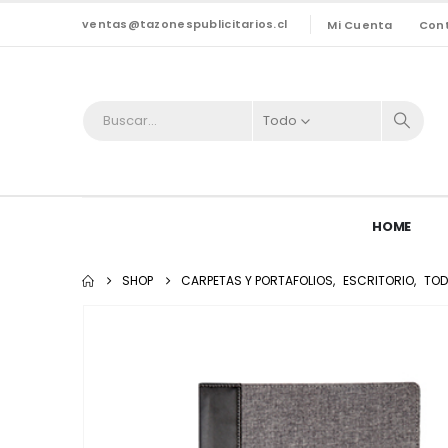
ventas@tazonespublicitarios.cl
Mi Cuenta
Con
Todo
HOME
SHOP
CARPETAS Y PORTAFOLIOS
,
ESCRITORIO
,
TO