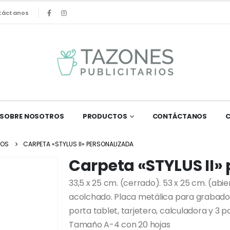
táctanos
SOBRE NOSOTROS
PRODUCTOS
CONTÁCTANOS
DOS
CARPETA «STYLUS II» PERSONALIZADA
Carpeta «STYLUS II»
33,5 x 25 cm. (cerrado). 53 x 25 cm. (abie
acolchado. Placa metálica para grabado
porta tablet, tarjetero, calculadora y 3 p
Tamaño A-4 con 20 hojas