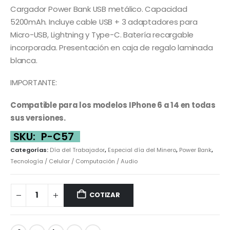
Cargador Power Bank USB metálico. Capacidad
5200mAh. Incluye cable USB + 3 adaptadores para
Micro-USB, Lightning y Type-C. Batería recargable
incorporada. Presentación en caja de regalo laminada
blanca.
IMPORTANTE:
Compatible para los modelos IPhone 6 a 14 en todas
sus versiones.
SKU:
P-C57
Categorías:
Día del Trabajador
,
Especial día del Minero
,
Power Bank
,
Tecnología / Celular / Computación / Audio
COTIZAR