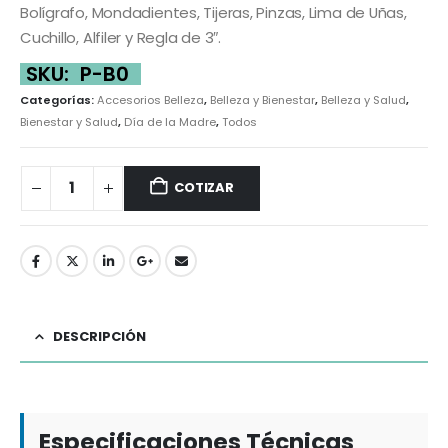
Bolígrafo, Mondadientes, Tijeras, Pinzas, Lima de Uñas,
Cuchillo, Alfiler y Regla de 3″.
SKU:
P-B0
Categorías:
Accesorios Belleza
,
Belleza y Bienestar
,
Belleza y Salud
,
Bienestar y Salud
,
Día de la Madre
,
Todos
COTIZAR
DESCRIPCIÓN
Especificaciones Técnicas