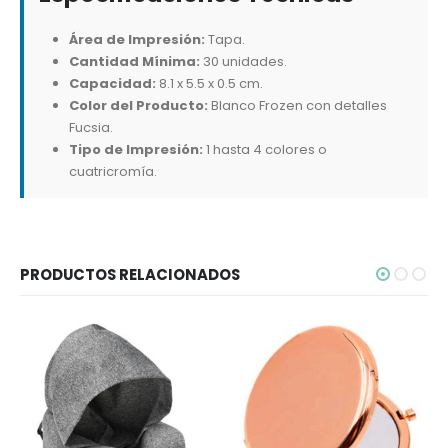
Área de Impresión:
Tapa.
Cantidad Mínima:
30 unidades.
Capacidad:
8.1 x 5.5 x 0.5 cm.
Color del Producto:
Blanco Frozen con detalles
Fucsia.
Tipo de Impresión:
1 hasta 4 colores o
cuatricromía.
PRODUCTOS RELACIONADOS