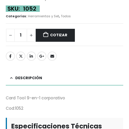
SKU:
1052
Categorías:
Herramientas y Set
,
Todos
COTIZAR
DESCRIPCIÓN
Card Tool 9-en-1 corporativo
Cod:1052
Especificaciones Técnicas